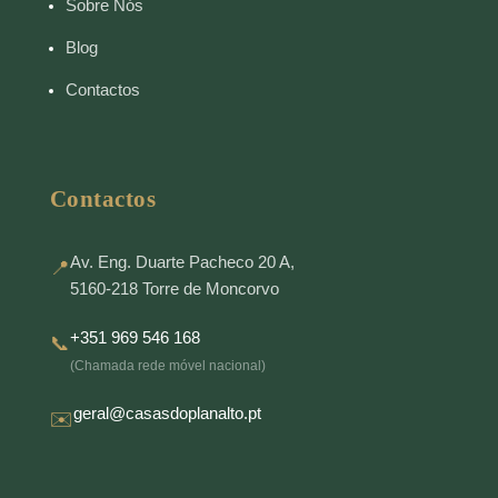
Sobre Nós
Blog
Contactos
Contactos
Av. Eng. Duarte Pacheco 20 A,
📍
5160-218 Torre de Moncorvo
+351 969 546 168
📞
(Chamada rede móvel nacional)
geral@casasdoplanalto.pt
✉️